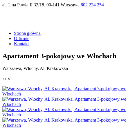
al. Jana Pawła II 32/18, 00-141 Warszawa
602 224 254
Strona główna
O firmie
Kontakt
Apartament 3-pokojowy we Włochach
Warszawa, Włochy, Al. Krakowska
‹
›
×