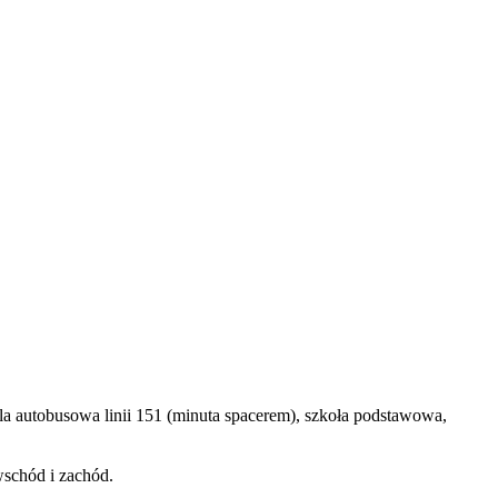
la autobusowa linii 151 (minuta spacerem), szkoła podstawowa,
wschód i zachód.