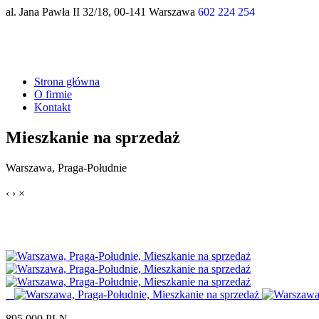
al. Jana Pawła II 32/18, 00-141 Warszawa
602 224 254
Strona główna
O firmie
Kontakt
Mieszkanie na sprzedaż
Warszawa, Praga-Południe
‹
›
×
895 000
PLN