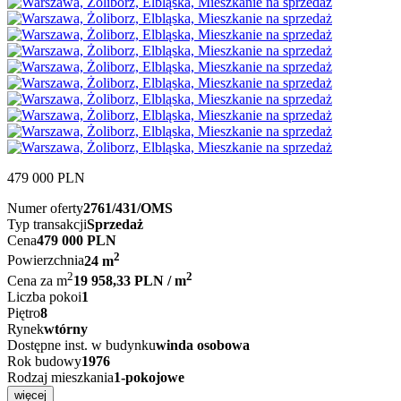
479 000
PLN
Numer oferty
2761/431/OMS
Typ transakcji
Sprzedaż
Cena
479 000 PLN
2
Powierzchnia
24 m
2
2
Cena za m
19 958,33 PLN / m
Liczba pokoi
1
Piętro
8
Rynek
wtórny
Dostępne inst. w budynku
winda osobowa
Rok budowy
1976
Rodzaj mieszkania
1-pokojowe
więcej