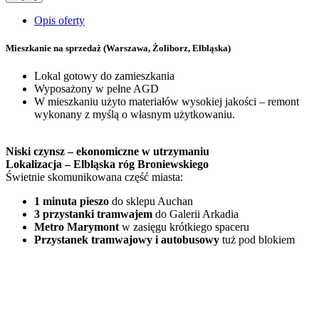
Opis oferty
Mieszkanie na sprzedaż
(Warszawa, Żoliborz, Elbląska)
Lokal gotowy do zamieszkania
Wyposażony w pełne AGD
W mieszkaniu użyto materiałów wysokiej jakości – remont
wykonany z myślą o własnym użytkowaniu.
Niski czynsz – ekonomiczne w utrzymaniu
Lokalizacja – Elbląska róg Broniewskiego
Świetnie skomunikowana część miasta:
1 minuta pieszo
do sklepu Auchan
3 przystanki tramwajem
do Galerii Arkadia
Metro Marymont
w zasięgu krótkiego spaceru
Przystanek tramwajowy i autobusowy
tuż pod blokiem